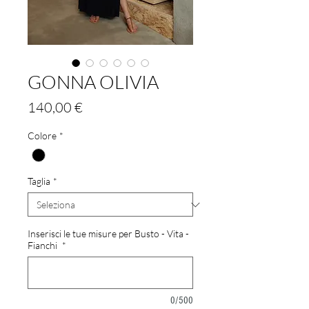
GONNA OLIVIA
Prezzo
140,00 €
Colore
*
Taglia
*
Inserisci le tue misure per Busto - Vita -
Fianchi
*
0/500